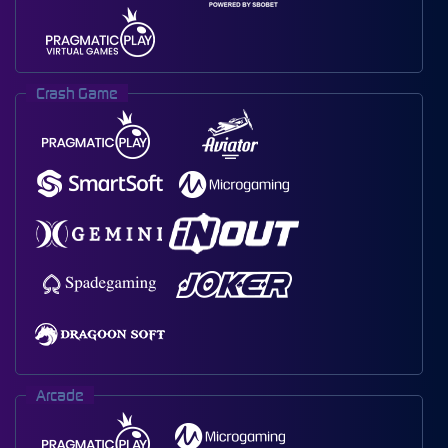
Crash Game
Arcade