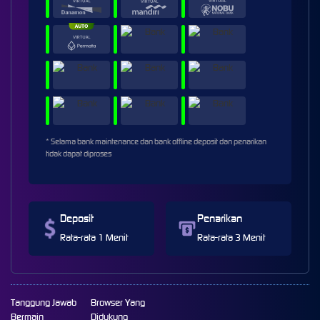
* Selama bank maintenance dan bank offline deposit dan penarikan
tidak dapat diproses
Deposit
Penarikan
Rata-rata 1 Menit
Rata-rata 3 Menit
Tanggung Jawab
Browser Yang
Bermain
Didukung