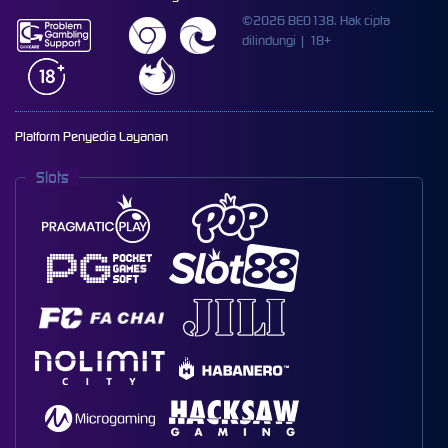
©2026 BEO138. Hak cipta
dilindungi | 18+
Platform Penyedia Layanan
Slots