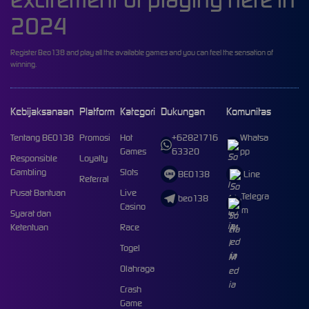
2024
Register Beo138 and play all the available games and you can feel the sensation of
winning.
Kebijaksanaan
Platform
Kategori
Dukungan
Komunitas
Tentang BEO138
Promosi
Hot
+62821716
Whatsa
Games
63320
pp
Responsible
Loyalty
Gambling
Slots
BEO138
Line
Referral
Pusat Bantuan
Live
Telegra
beo138
Casino
m
Syarat dan
Ketentuan
Race
Togel
Olahraga
Crash
Game