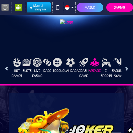
Main di
MASUK
DAFTAR
Telegram
HOT
SLOTS
LIVE
RACE
TOGEL
OLAHRAGA
CRASH
ARCADE
E-
SABUNG
PROM
GAMES
CASINO
GAME
SPORTS
AYAM