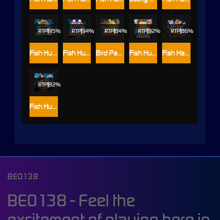
RTP
95%
RTP
94%
RTP
84%
RTP
92%
RTP
86%
Fish Hunter 2 EX-Newbie
Fish Hunter 2 EX-My Club
Bird Paradise
Fish Hunter Spongebob
Fish Haiba
RTP
82%
Fish Hunting: Li Kui Pi Yu
BEO138
BEO138 - Feel the
excitement of playing here in